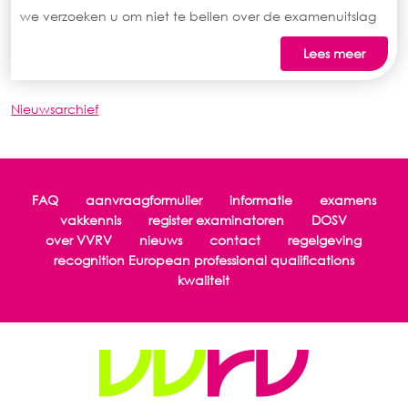
we verzoeken u om niet te bellen over de examenuitslag
Lees meer
Nieuwsarchief
FAQ
aanvraagformulier
informatie
examens
vakkennis
register examinatoren
DOSV
over VVRV
nieuws
contact
regelgeving
recognition European professional qualifications
kwaliteit