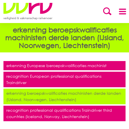
erkenning beroepskwalificaties
machinisten derde landen (IJsland,
Noorwegen, Liechtenstein)
erkenning Europese beroepskwalificaties machinist
recognition European professional qualifications
Traindriver
erkenning beroepskwalificaties machinisten derde landen
(IJsland, Noorwegen, Liechtenstein)
recognition professional qualifications Traindriver third
countries (Iceland, Norway, Liechtenstein)