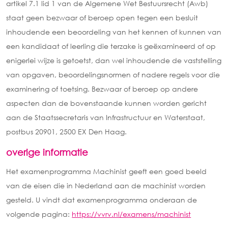
artikel 7.1 lid 1 van de Algemene Wet Bestuursrecht (Awb)
staat geen bezwaar of beroep open tegen een besluit
inhoudende een beoordeling van het kennen of kunnen van
een kandidaat of leerling die terzake is geëxamineerd of op
enigerlei wijze is getoetst, dan wel inhoudende de vaststelling
van opgaven, beoordelingsnormen of nadere regels voor die
examinering of toetsing. Bezwaar of beroep op andere
aspecten dan de bovenstaande kunnen worden gericht
aan de Staatssecretaris van Infrastructuur en Waterstaat,
postbus 20901, 2500 EX Den Haag.
overige informatie
Het examenprogramma Machinist geeft een goed beeld
van de eisen die in Nederland aan de machinist worden
gesteld. U vindt dat examenprogramma onderaan de
volgende pagina:
https://vvrv.nl/examens/machinist