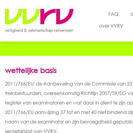
FAQ
a
over VVRV
wettelijke basis
2011/766/EU: de Aanbeveling van de Commissie van 22
treinbestuurders, overeenkomstig Richtlijn 2007/59/EG v
register van examinatoren en wat daar in dient te zijn 
2011/766/EU aanwijzing 37 tot en met 40 niet bindend zi
naam van de examinator en zijn bevoegdheid gepublic
secretariaat van VVRV.