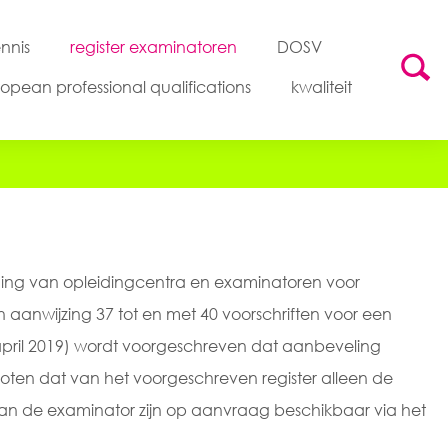
nnis
register examinatoren
DOSV
opean professional qualifications
kwaliteit
ing van opleidingcentra en examinatoren voor
 aanwijzing 37 tot en met 40 voorschriften voor een
 april 2019) wordt voorgeschreven dat aanbeveling
loten dat van het voorgeschreven register alleen de
n de examinator zijn op aanvraag beschikbaar via het