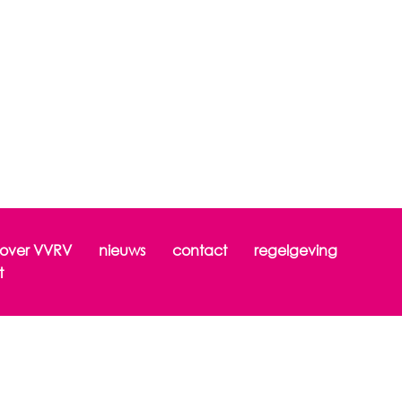
over VVRV
nieuws
contact
regelgeving
t