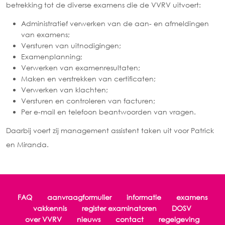
betrekking tot de diverse examens die de VVRV uitvoert:
Administratief verwerken van de aan- en afmeldingen
van examens;
Versturen van uitnodigingen;
Examenplanning;
Verwerken van examenresultaten;
Maken en verstrekken van certificaten;
Verwerken van klachten;
Versturen en controleren van facturen;
Per e-mail en telefoon beantwoorden van vragen.
Daarbij voert zij management assistent taken uit voor Patrick
en Miranda.
FAQ
aanvraagformulier
informatie
examens
vakkennis
register examinatoren
DOSV
over VVRV
nieuws
contact
regelgeving