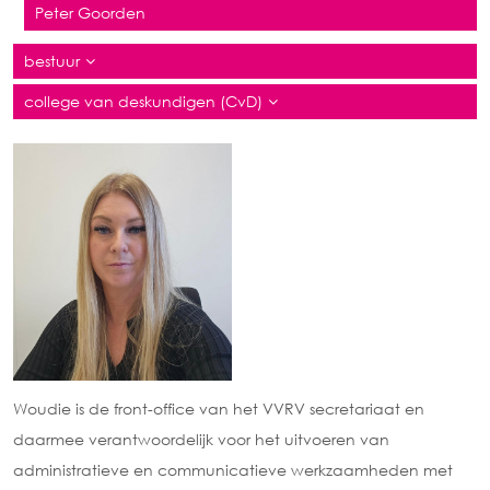
Peter Goorden
bestuur
college van deskundigen (CvD)
Woudie is de front-office van het VVRV secretariaat en
daarmee verantwoordelijk voor het uitvoeren van
administratieve en communicatieve werkzaamheden met