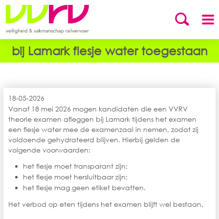
bij Lamark flesje water toegestaan
18-05-2026
Vanaf 18 mei 2026 mogen kandidaten die een VVRV
theorie examen afleggen bij Lamark tijdens het examen
een flesje water mee de examenzaal in nemen, zodat zij
voldoende gehydrateerd blijven. Hierbij gelden de
volgende voorwaarden:
het flesje moet transparant zijn;
het flesje moet hersluitbaar zijn;
het flesje mag geen etiket bevatten.
Het verbod op eten tijdens het examen blijft wel bestaan.